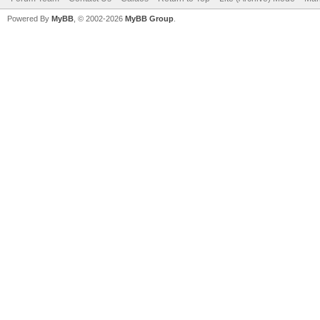
Powered By
MyBB
, © 2002-2026
MyBB Group
.