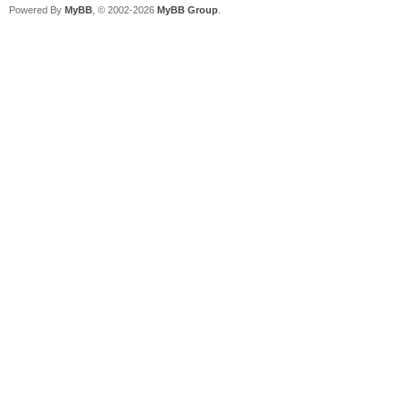
Powered By
MyBB
, © 2002-2026
MyBB Group
.