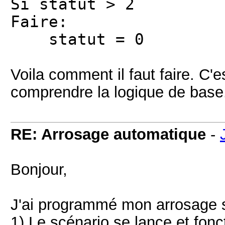
Si statut > 2
Faire:
statut = 0
Voila comment il faut faire. C'es
comprendre la logique de base
RE: Arrosage automatique
-
Bonjour,
J'ai programmé mon arrosage s
1) Le scénario se lance et fonc