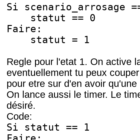
Si scenario_arrosage =
statut == 0
Faire:
statut = 1
Regle pour l'etat 1. On active 
eventuellement tu peux couper 
pour etre sur d'en avoir qu'une d
On lance aussi le timer. Le tim
désiré.
Code:
Si statut == 1
Faire: