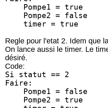
Pompe1 = true
Pompe2 = false
timer = true
Regle pour l'etat 2. Idem que l
On lance aussi le timer. Le tim
désiré.
Code:
Si statut == 2
Faire:
Pompe1 = false
Pompe2 = true