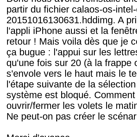
partir du fichier calaos-os-intel
20151016130631.hddimg. A prio
l'appli iPhone aussi et la fenêt
retour ! Mais voila dès que je
ça bugue : l'appui sur les lettre
qu'une fois sur 20 (à la frappe on
s'envole vers le haut mais le t
l'étape suivante de la sélection
système est bloqué. Comment p
ouvrir/fermer les volets le mat
Ne peut-on pas créer le scénari