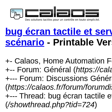
bug écran tactile et ser
scénario
- Printable Ve
+- Calaos, Home Automation F
+-- Forum: Général (
https://ca
+--- Forum: Discussions Génér
(
https://calaos.fr/forum/forumd
+--- Thread: bug écran tactile e
(
/showthread.php?tid=724
)