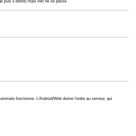
ge puis s’éteint) mais rien ne se passe.
Automate fonctionne. L'Android/Web donne l'ordre au serveur, qui