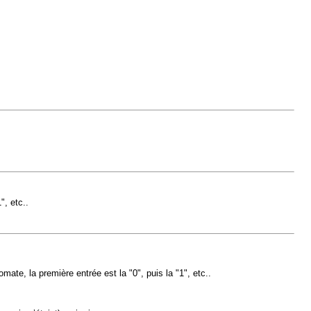
", etc..
ate, la première entrée est la "0", puis la "1", etc..