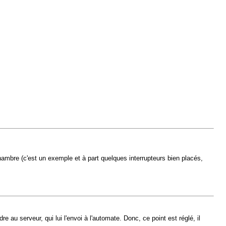
hambre (c'est un exemple et à part quelques interrupteurs bien placés,
 au serveur, qui lui l'envoi à l'automate. Donc, ce point est réglé, il