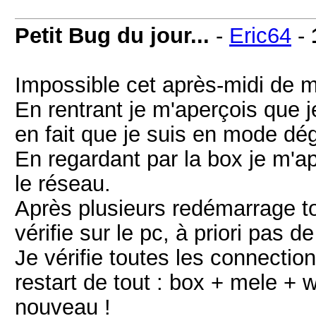
Petit Bug du jour...
-
Eric64
-
Impossible cet après-midi de m
En rentrant je m'aperçois que je 
en fait que je suis en mode dé
En regardant par la box je m'ap
le réseau.
Après plusieurs redémarrage tou
vérifie sur le pc, à priori pas 
Je vérifie toutes les connections
restart de tout : box + mele + 
nouveau !