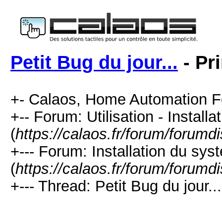
Petit Bug du jour...
- Pr
+- Calaos, Home Automation F
+-- Forum: Utilisation - Installa
(
https://calaos.fr/forum/forumd
+--- Forum: Installation du sys
(
https://calaos.fr/forum/forumd
+--- Thread: Petit Bug du jour...