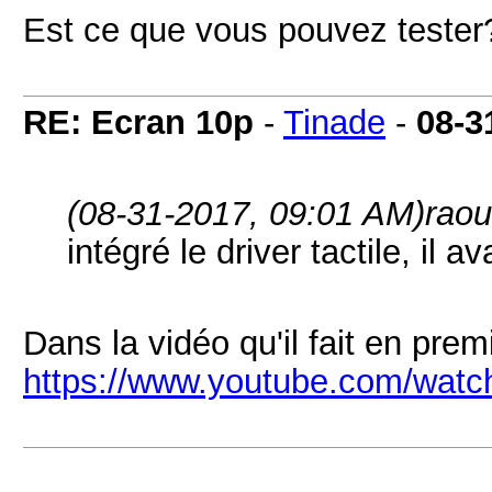
Est ce que vous pouvez tester
RE: Ecran 10p
-
Tinade
-
08-3
(08-31-2017, 09:01 AM)
raou
intégré le driver tactile, il a
Dans la vidéo qu'il fait en premi
https://www.youtube.com/wat