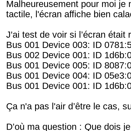
Malheureusement pour moi je n'a
tactile, l'écran affiche bien ca
J'ai test de voir si l’écran était
Bus 001 Device 003: ID 0781:5
Bus 002 Device 001: ID 1d6b:0
Bus 001 Device 005: ID 8087:0
Bus 001 Device 004: ID 05e3:0
Bus 001 Device 001: ID 1d6b:0
Ça n'a pas l'air d’être le cas, 
D’où ma question : Que dois je 