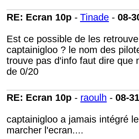
RE: Ecran 10p
-
Tinade
-
08-3
Est ce possible de les retrouver
captainigloo ? le nom des pilot
trouve pas d'info faut dire que
de 0/20
RE: Ecran 10p
-
raoulh
-
08-3
captainigloo a jamais intégré le d
marcher l'ecran....