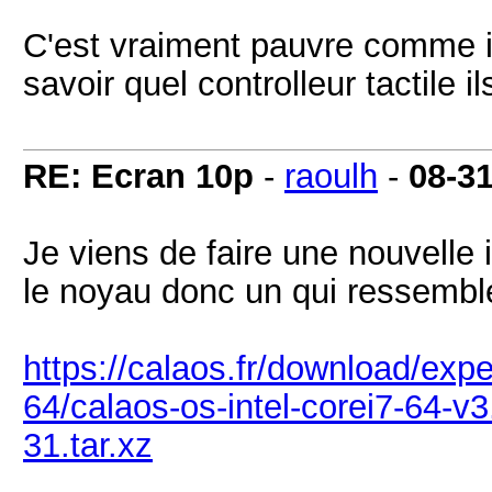
C'est vraiment pauvre comme in
savoir quel controlleur tactile ils 
RE: Ecran 10p
-
raoulh
-
08-3
Je viens de faire une nouvelle
le noyau donc un qui ressemble 
https://calaos.fr/download/expe
64/calaos-os-intel-corei7-64-v
31.tar.xz