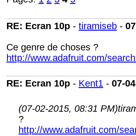
RE: Ecran 10p
-
tiramiseb
-
07
Ce genre de choses ?
http://www.adafruit.com/sear
RE: Ecran 10p
-
Kent1
-
07-04
(07-02-2015, 08:31 PM)
tira
?
http://www.adafruit.com/s