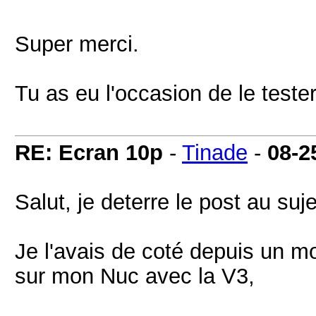
Super merci.
Tu as eu l'occasion de le teste
RE: Ecran 10p
-
Tinade
-
08-2
Salut, je deterre le post au suj
Je l'avais de coté depuis un mo
sur mon Nuc avec la V3,