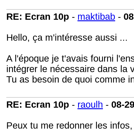
RE: Ecran 10p
-
maktibab
-
08
Hello, ça m'intéresse aussi ...
A l'époque je t'avais fourni l'
intégrer le nécessaire dans la v
Tu as besoin de quoi comme in
RE: Ecran 10p
-
raoulh
-
08-2
Peux tu me redonner les infos, 