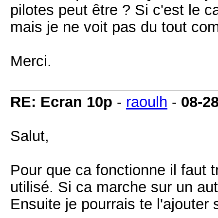
pilotes peut être ? Si c'est le ca
mais je ne voit pas du tout comm
Merci.
RE: Ecran 10p
-
raoulh
-
08-2
Salut,
Pour que ca fonctionne il faut t
utilisé. Si ca marche sur un autr
Ensuite je pourrais te l'ajouter 