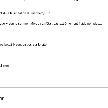
t du à la limitation du raspberryPi ?
e + souris sur mon Mele ; ça n'était pas extrêmement fluide non plus...
es beta2-5 sont dispos sur le site
ai bien :
age.