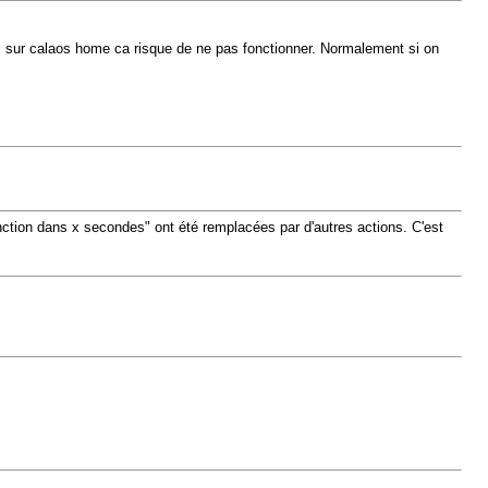
s sur calaos home ca risque de ne pas fonctionner. Normalement si on
inction dans x secondes" ont été remplacées par d'autres actions. C'est