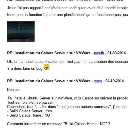
Je ne l'ai pas rapporté car j'étais persuadé qu'on avait déjà abordé le suje
Idem pour la fonction "ajouter une planification" ça ne fonctionne pas, qua
RE: Installation du Calaos Serveur sur VMWare
-
raoulh
-
01-30-2014
Ok, en fait c'est la planification qui n'est pas fini. La creation des scenar
Y a donc bien un bug
RE: Installation du Calaos Serveur sur VMWare
-
yves
-
04-19-2014
Bonjour,
J'ai installé Ubuntu Server sur VMWare, puis Calaos en suivant la procéd
Tout semble bien se passer.
Cependant, tout à la fin, dans "configuration options summary", j'obtiens 
- Build Calaos Server : Yes
- Build Calaos Home : NO
Comment interpréter ce message "Build Calaos Home : NO" ?