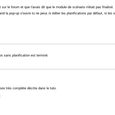
t sur le forum et que t'avais dit que le module de scénario n'était pas finalisé.
nd la pop-up s'ouvre tu ne peux ni éditer les planifications par défaut, ni les 
ios sans planification est terminé.
ure très complète décrite dans le tuto.
: